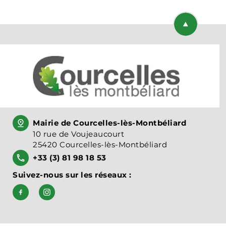
Retourner en
Mairie de Courcelles-lès-Montbéliard
10 rue de Voujeaucourt
25420 Courcelles-lès-Montbéliard
+33 (3) 81 98 18 53
Suivez-nous sur les réseaux :
Suivez-nous sur Facebook, Bien vivre à Courcelles-l
Suivez-nous sur Instagram, courcelleslesmont