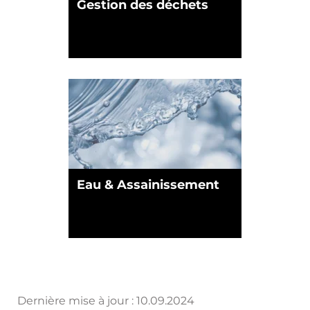
Gestion des déchets
Eau & Assainissement
Dernière mise à jour :
10.09.2024