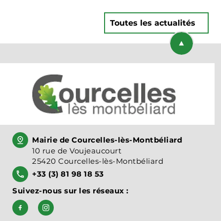
Toutes les actualités
Retourner en
Mairie de Courcelles-lès-Montbéliard
10 rue de Voujeaucourt
25420 Courcelles-lès-Montbéliard
+33 (3) 81 98 18 53
Suivez-nous sur les réseaux :
Suivez-nous sur Facebook, Bien vivre à Courcelles-l
Suivez-nous sur Instagram, courcelleslesmont