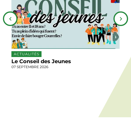
Précédent
Suivan
ACTUALITÉS
Le Conseil des Jeunes
07 SEPTEMBRE 2026
0