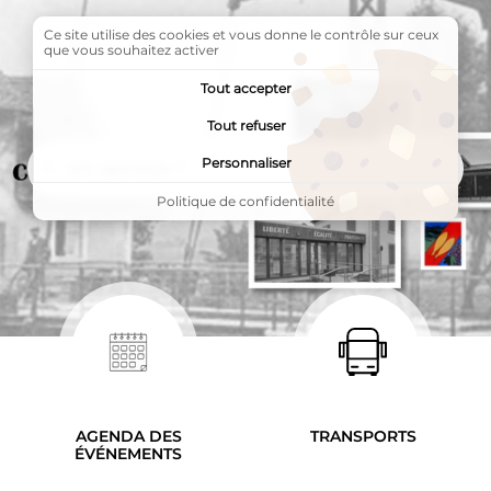
Ce site utilise des cookies et vous donne le contrôle sur ceux
que vous souhaitez activer
Tout accepter
Tout refuser
Rechercher
Rechercher
Personnaliser
Politique de confidentialité
LES PAGES LES PLUS CONSULTÉES
Accès rapides
AGENDA DES
TRANSPORTS
ÉVÉNEMENTS