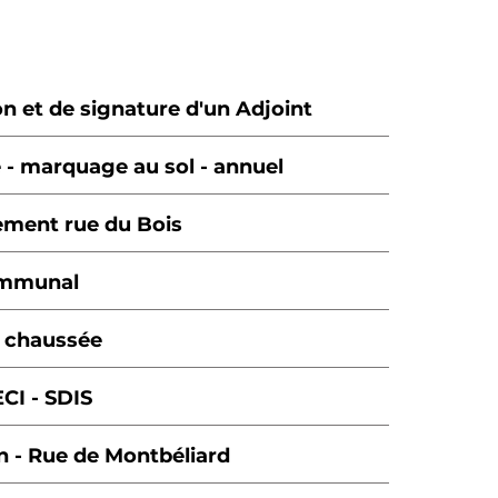
n et de signature d'un Adjoint
e - marquage au sol - annuel
nement rue du Bois
Communal
a chaussée
ECI - SDIS
on - Rue de Montbéliard