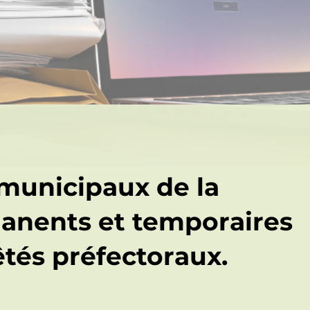
 municipaux de la
nents et temporaires
êtés préfectoraux.