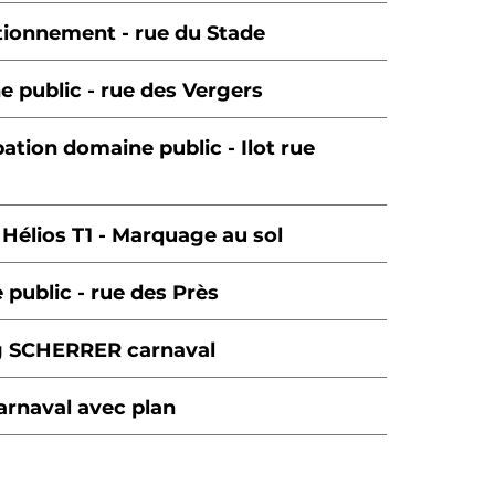
ationnement - rue du Stade
 public - rue des Vergers
tion domaine public - Ilot rue
 Hélios T1 - Marquage au sol
public - rue des Près
ng SCHERRER carnaval
carnaval avec plan