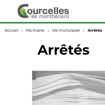
Accueil
Ma mairie
Vie municipale
Page act
Arrêtés
Arrêtés