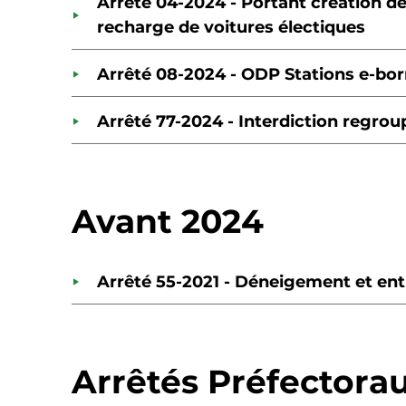
Arrêté 04-2024 - Portant création d
recharge de voitures électiques
Arrêté 08-2024 - ODP Stations e-bor
Arrêté 77-2024 - Interdiction regro
Avant 2024
Arrêté 55-2021 - Déneigement et entr
Arrêtés Préfectora