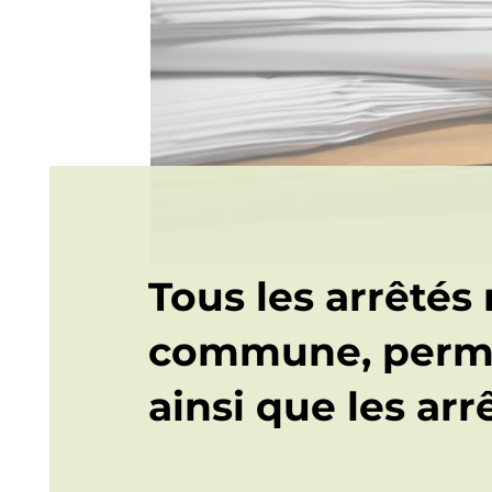
Tous les arrêtés
commune, perma
ainsi que les arr