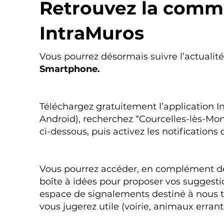
Retrouvez la comm
IntraMuros
Vous pourrez désormais suivre l’actuali
Smartphone.
Téléchargez gratuitement l’application In
Android), recherchez “Courcelles‑lès‑Mo
ci‑dessous, puis activez les notifications 
Vous pourrez accéder, en complément de
boîte à idées pour proposer vos suggestio
espace de signalements destiné à nous 
vous jugerez utile (voirie, animaux errants,