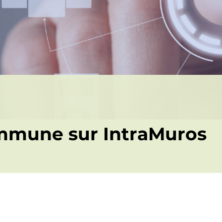
mmune sur IntraMuros