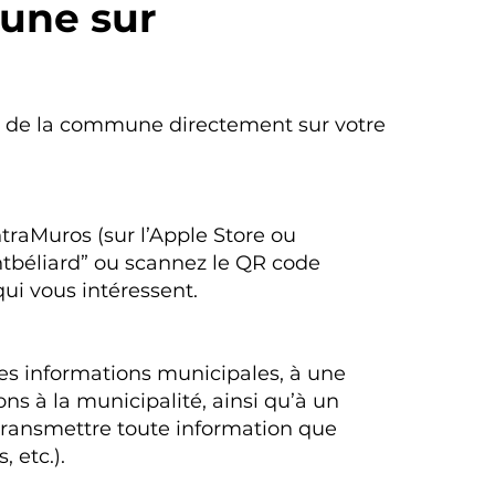
une sur
té de la commune directement sur votre
traMuros (sur l’Apple Store ou
ntbéliard” ou scannez le QR code
qui vous intéressent.
s informations municipales, à une
ns à la municipalité, ainsi qu’à un
transmettre toute information que
 etc.).