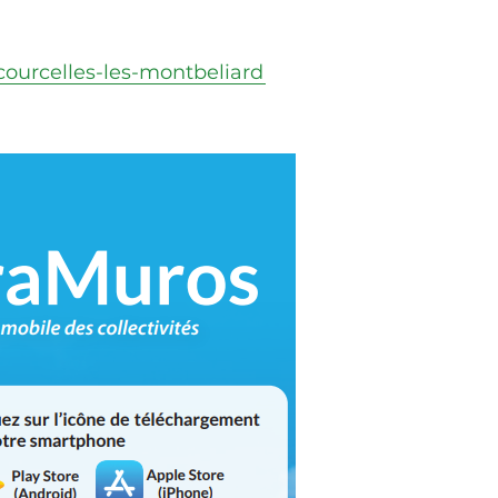
courcelles-les-montbeliard