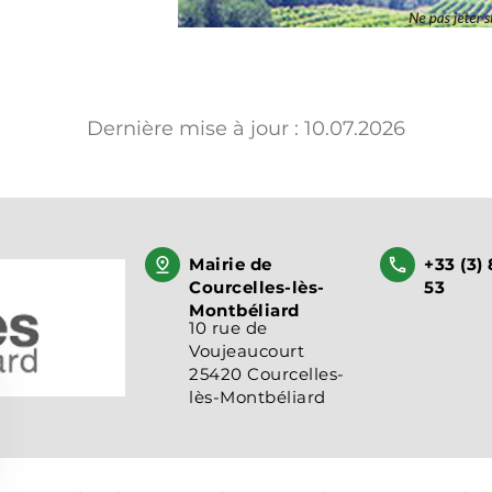
Dernière mise à jour :
10.07.2026
Mairie de
+33 (3) 
Courcelles-lès-
53
Montbéliard
10 rue de
Voujeaucourt
25420 Courcelles-
lès-Montbéliard